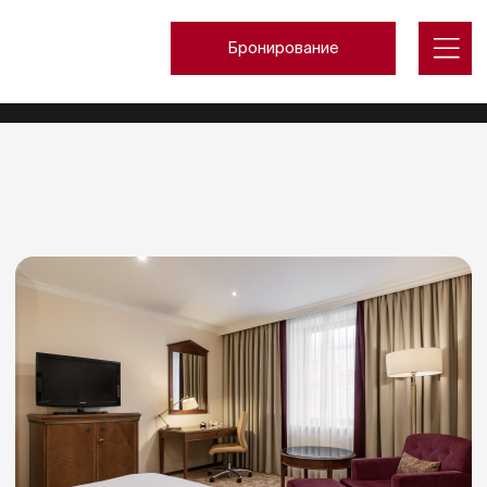
Бронирование
TravelLine