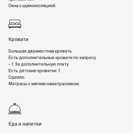
Мультимедиа
Wi-Fi.
Платный высокоскоростной Интернет.
Плазменный ТВ, диагональю 94см.
Кабельное/спутниковое ТВ.
Номера
Ресторан и бар
Мероприятия